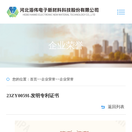
企业荣誉
您的位置：
首页
>>
企业荣誉
>>
企业荣誉
23ZY0059I-发明专利证书
返回列表